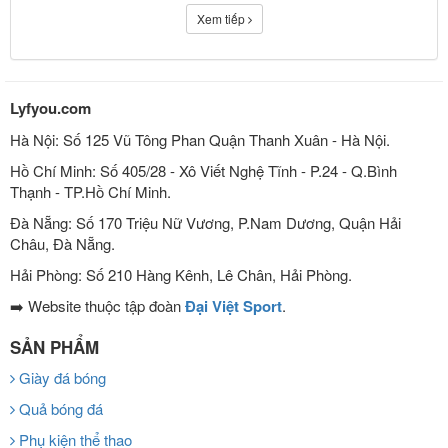
Xem tiếp
Lyfyou.com
Hà Nội: Số 125 Vũ Tông Phan Quận Thanh Xuân - Hà Nội.
Hồ Chí Minh: Số 405/28 - Xô Viết Nghệ Tĩnh - P.24 - Q.Bình
Thạnh - TP.Hồ Chí Minh.
Đà Nẵng: Số 170 Triệu Nữ Vương, P.Nam Dương, Quận Hải
Châu, Đà Nẵng.
Hải Phòng: Số 210 Hàng Kênh, Lê Chân, Hải Phòng.
➡️ Website thuộc tập đoàn
Đại Việt Sport
.
SẢN PHẨM
Giày đá bóng
Quả bóng đá
Phụ kiện thể thao