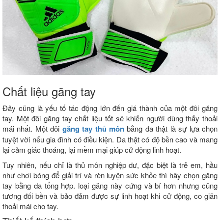
Chất liệu găng tay
Đây cũng là yếu tố tác động lớn đến giá thành của một đôi găng
tay. Một đôi găng tay chất liệu tốt sẽ khiến người dùng thấy thoải
mái nhất. Một đôi
găng tay thủ môn
bằng da thật là sự lựa chọn
tuyệt vời nếu gia đình có điều kiện. Da thật có độ bền cao và mang
lại cảm giác thoáng, lại mềm mại giúp cử động linh hoạt.
Tuy nhiên, nếu chỉ là thủ môn nghiệp dư, đặc biệt là trẻ em, hầu
như chơi bóng để giải trí và rèn luyện sức khỏe thì hãy chọn găng
tay bằng da tổng hợp. loại găng này cứng và bí hơn nhưng cũng
tương đối bền và bảo đảm được sự linh hoạt khi cử động, co giãn
thoải mái cho tay.