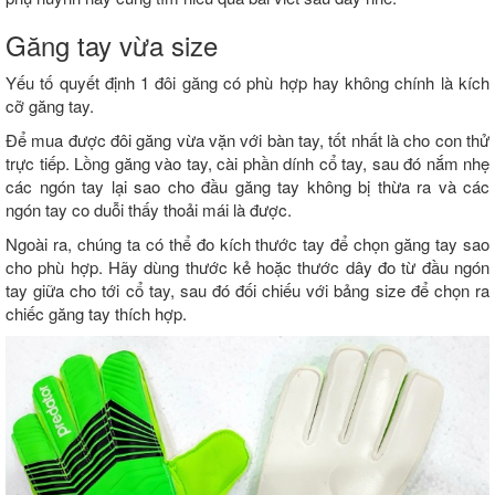
Găng tay vừa size
Yếu tố quyết định 1 đôi găng có phù hợp hay không chính là kích
cỡ găng tay.
Để mua được đôi găng vừa vặn với bàn tay, tốt nhất là cho con thử
trực tiếp. Lồng găng vào tay, cài phần dính cổ tay, sau đó nắm nhẹ
các ngón tay lại sao cho đầu găng tay không bị thừa ra và các
ngón tay co duỗi thấy thoải mái là được.
Ngoài ra, chúng ta có thể đo kích thước tay để chọn găng tay sao
cho phù hợp. Hãy dùng thước kẻ hoặc thước dây đo từ đầu ngón
tay giữa cho tới cổ tay, sau đó đối chiếu với bảng size để chọn ra
chiếc găng tay thích hợp.