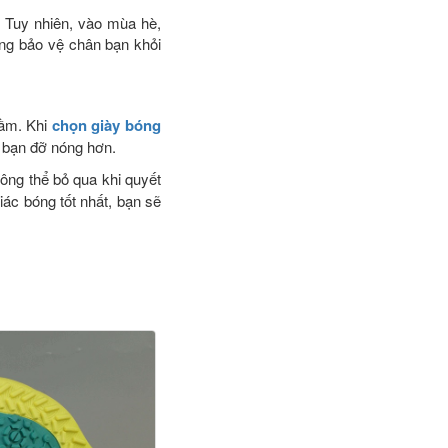
. Tuy nhiên, vào mùa hè,
ụng bảo vệ chân bạn khỏi
rầm. Khi
chọn giày bóng
n bạn đỡ nóng hơn.
ông thể bỏ qua khi quyết
ác bóng tốt nhất, bạn sẽ