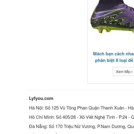
Mách bạn cách nha
phân biệt 8 loại đế
đá bóng
Xem tiếp
Lyfyou.com
Hà Nội: Số 125 Vũ Tông Phan Quận Thanh Xuân - Hà
Hồ Chí Minh: Số 405/28 - Xô Viết Nghệ Tĩnh - P.24 - 
Đà Nẵng: Số 170 Triệu Nữ Vương, P.Nam Dương, Qu