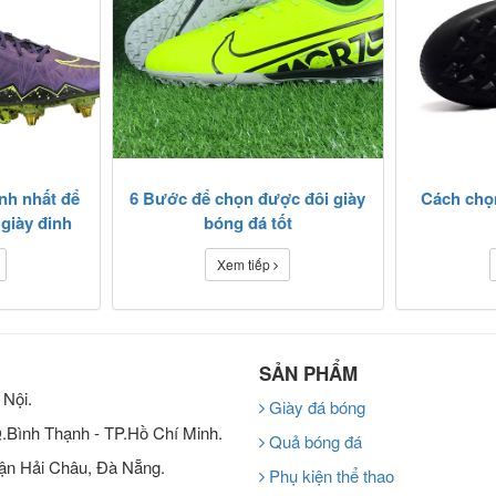
nh nhất để
6 Bước để chọn được đôi giày
Cách chọn
 giày đinh
bóng đá tốt
Xem tiếp
SẢN PHẨM
 Nội.
Giày đá bóng
Q.Bình Thạnh - TP.Hồ Chí Minh.
Quả bóng đá
ận Hải Châu, Đà Nẵng.
Phụ kiện thể thao