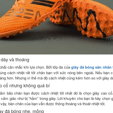
 dày và thoáng
phải cân nhắc khi lựa chọn. Bởi lớp da của
giày đá bóng sân nhân 
húng cách nhiệt rất tốt chân bạn với sức nóng bên ngoài. Nếu bạn c
oáng hơn. Nhưng vì thế mà độ cách nhiệt cũng kém hơn so với giày d
ao cổ nhưng không quá bí
ảm bảo chân bạn được cách nhiệt tốt nhất đó là chọn giày cao cổ
 cảm giác như bị “hầm” trong giày. Lời khuyên cho bạn là hãy chọn 
vậy, bàn chân của bạn vẫn được thông thoáng và thoát nhiệt tốt.
iày đá bóng nhẹ, mỏng