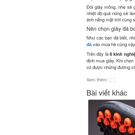
Đôi giày mỏng, nhẹ sẽ g
nhiệt độ quá nóng sẽ là
ánh nắng mặt trời cùng s
Nên chọn giày đá b
Như các bạn đã biết, nh
đá
vào mùa hè cũng vậy.
Trên đây là
6 kinh nghi
định mua giày. Khi chọn
có được những đường ch
Xem thêm:
Bài viết khác