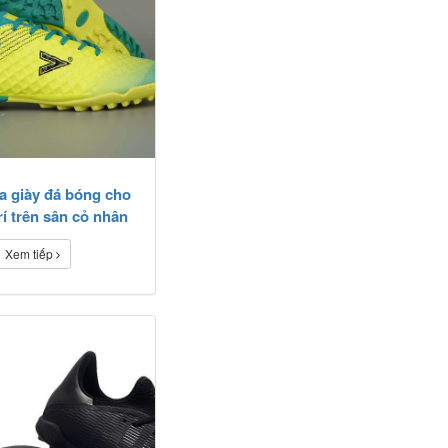
 giày đá bóng cho
rí trên sân cỏ nhân
tạo
Xem tiếp