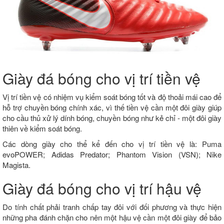
Giày đá bóng cho vị trí tiền vệ
Vị trí tiền vệ có nhiệm vụ kiểm soát bóng tốt và độ thoải mái cao để
hỗ trợ chuyền bóng chính xác, vì thế tiền vệ cần một đôi giày giúp
cho cầu thủ xử lý dính bóng, chuyền bóng như kẻ chỉ - một đôi giày
thiên về kiểm soát bóng.
Các dòng giày cho thể kể đến cho vị trí tiền vệ là: Puma
evoPOWER; Adidas Predator; Phantom Vision (VSN); Nike
Magista.
Giày đá bóng cho vị trí hậu vệ
Do tính chất phải tranh chấp tay đôi với đối phương và thực hiện
những pha đánh chặn cho nên một hậu vệ cần một đôi giày để bảo