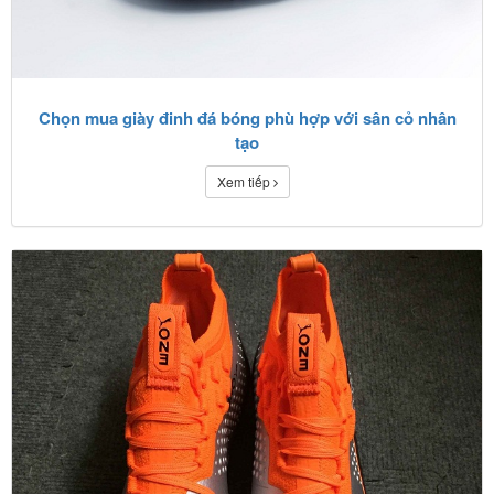
Chọn mua giày đinh đá bóng phù hợp với sân cỏ nhân
tạo
Xem tiếp