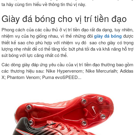
ta hãy cùng tìm hiểu về thông tin thú vị này.
Giày đá bóng cho vị trí tiền đạo
Phong cách của các cầu thủ ở vị trí tiền đạo rất đa dạng, tuy nhiên,
nhiệm vụ của họ giống nhau, vì thế những đôi
giày đá bóng
được
thiết kế sao cho phù hợp với nhiệm vụ đó sao cho giày có trọng
lượng nhẹ nhất để có thể tăng tốc bứt phá tối đa và khả năng hỗ trợ
sút bóng với lực căng nhất có thể.
Các dòng giày đáp ứng yêu cầu của vị trí tiền đạo thường bao gồm
các thương hiệu sau: Nike Hypervenom; Nike Mercurialh; Adidas
X; Phantom Venom; Puma evoSPEED...