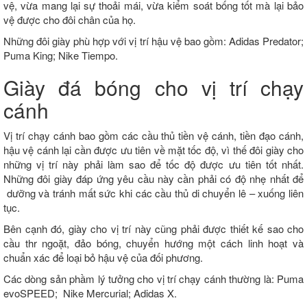
vệ, vừa mang lại sự thoải mái, vừa kiểm soát bống tốt mà lại bảo
vệ được cho đôi chân của họ.
Những đôi giày phù hợp với vị trí hậu vệ bao gồm: Adidas Predator;
Puma King; Nike Tiempo.
Giày đá bóng cho vị trí chạy
cánh
Vị trí chạy cánh bao gồm các cầu thủ tiền vệ cánh, tiền đạo cánh,
hậu vệ cánh lại cần được ưu tiên về mặt tốc độ, vì thế đôi giày cho
những vị trí này phải làm sao để tốc độ được ưu tiên tốt nhất.
Những đôi giày đáp ứng yêu cầu này cần phải có độ nhẹ nhất để
dưỡng và tránh mất sức khi các cầu thủ di chuyển lê – xuống liên
tục.
Bên cạnh đó, giày cho vị trí này cũng phải được thiết kế sao cho
cầu thr ngoặt, đảo bóng, chuyển hướng một cách linh hoạt và
chuẩn xác để loại bỏ hậu vệ của đối phương.
Các dòng sản phầm lý tưởng cho vị trí chạy cánh thường là: Puma
evoSPEED; Nike Mercurial; Adidas X.