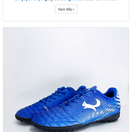
Xem tiếp