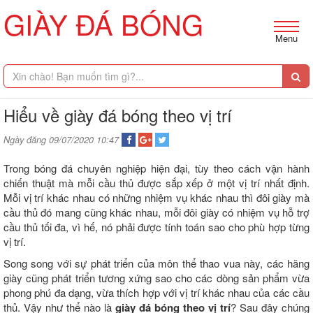
GIÀY ĐÁ BÓNG
Menu
Hiểu về giày đá bóng theo vị trí
Ngày đăng 09/07/2020 10:47
Trong bóng đá chuyên nghiệp hiện đại, tùy theo cách vận hành
chiến thuật mà mỗi cầu thủ được sắp xếp ở một vị trí nhất định.
Mỗi vị trí khác nhau có những nhiệm vụ khác nhau thì đôi giày mà
cầu thủ đó mang cũng khác nhau, mỗi đôi giày có nhiệm vụ hỗ trợ
cầu thủ tối đa, vì hế, nó phải được tính toán sao cho phù hợp từng
vị trí.
Song song với sự phát triển của môn thể thao vua này, các hãng
giày cũng phát triển tương xứng sao cho các dòng sản phẩm vừa
phong phú đa dạng, vừa thích hợp với vị trí khác nhau của các cầu
thủ. Vậy như thể nào là
giày đá bóng theo vị trí
? Sau đây chúng