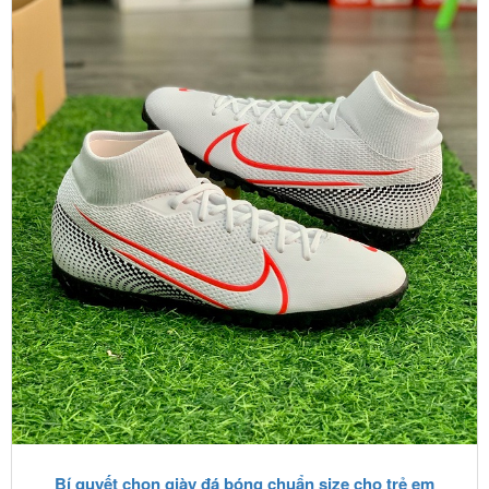
Bí quyết chọn giày đá bóng chuẩn size cho trẻ em