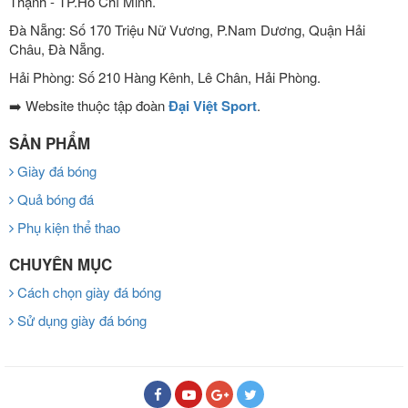
Thạnh - TP.Hồ Chí Minh.
Đà Nẵng: Số 170 Triệu Nữ Vương, P.Nam Dương, Quận Hải
Châu, Đà Nẵng.
Hải Phòng: Số 210 Hàng Kênh, Lê Chân, Hải Phòng.
➡️ Website thuộc tập đoàn
Đại Việt Sport
.
SẢN PHẨM
Giày đá bóng
Quả bóng đá
Phụ kiện thể thao
CHUYÊN MỤC
Cách chọn giày đá bóng
Sử dụng giày đá bóng