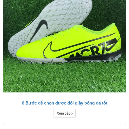
6 Bước để chọn được đôi giày bóng đá tốt
Xem tiếp