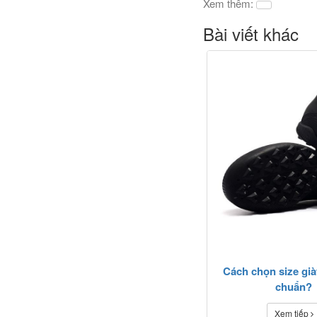
Xem thêm:
Bài viết khác
Cách chọn size gi
chuẩn?
Xem tiếp