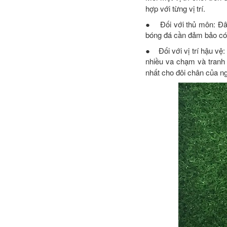
hợp với từng vị trí.
● Đối với thủ môn: Đây l
bóng đá cần đảm bảo có 
● Đối với vị trí hậu vệ:
nhiều va chạm và tranh
nhất cho đôi chân của ng