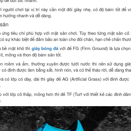
ợp để bứt tốc nhanh.
 người chơi tại vị trí này cần một đôi giày nhẹ, có độ bám tốt để
ển hướng nhanh và dễ dàng.
 sân
áp ứng tiêu chí phù hợp với mặt sân chơi. Tùy theo từng mặt sân cỏ
có sự khác biệt để đảm bảo an toàn cho đôi chân, hạn chế chấn thươ
ên bề mặt khô thì
giày bóng đá
với đế FG (Firm Ground) là lựa chọn 
ít, mỏng và thon độ bám sân tốt.
iên mềm và ẩm, thường xuyên được tưới nước thì nên sử dụng gi
 có đinh được làm bằng sắt, hình nón, và có thể tháo rời, dễ dàng th
à có lớp có dày, dài thì giày đế AG (Artificial Grass) với đinh đư
.
o với lớp cỏ thấp, mỏng hơn thì đế TF (Turf với thiết kế các đinh dă
.