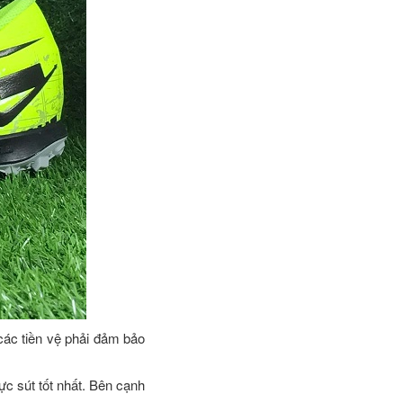
o các tiền vệ phải đảm bảo
ực sút tốt nhất. Bên cạnh