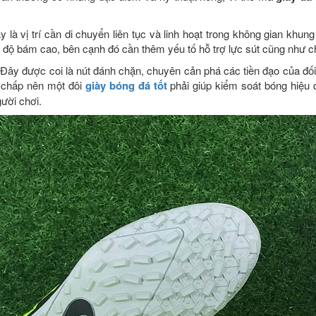
à vị trí cần di chuyển liên tục và linh hoạt trong không gian khun
độ bám cao, bên cạnh đó cần thêm yếu tố hỗ trợ lực sút cũng như 
 Đây được coi là nút đánh chặn, chuyên cản phá các tiền đạo của đối 
 chấp nên một đôi
giày bóng đá tốt
phải giúp kiểm soát bóng hiệu q
ười chơi.