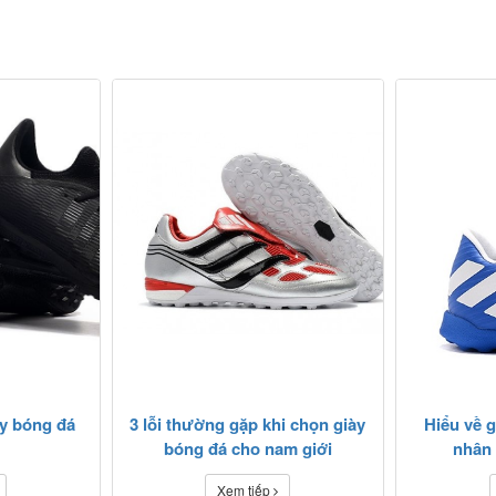
ày bóng đá
3 lỗi thường gặp khi chọn giày
Hiểu về g
bóng đá cho nam giới
nhân 
Xem tiếp