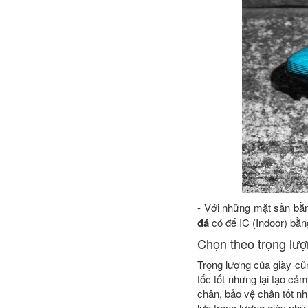
- Với những mặt sần bằ
đá
có đế IC (Indoor) bằ
Chọn theo trọng lượ
Trọng lượng của giày cũn
tốc tốt nhưng lại tạo c
chân, bảo vệ chân tốt nh
lựa trọng lượng giày phù