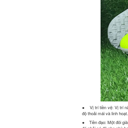
● Vị trí tiền vệ: Vị trí 
độ thoải mái và linh hoạt.
● Tiền đạo: Một đôi giày