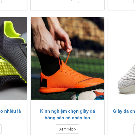
o nhiêu là
Kinh nghiệm chọn giày đá
Giày đa c
?
bóng sân cỏ nhân tạo
Xem tiếp